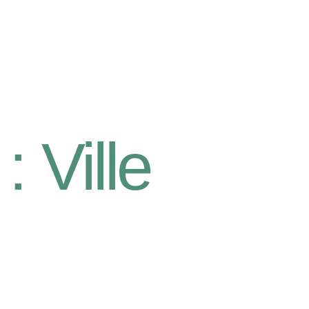
 :
Ville